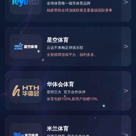
资质荣誉
联系我们
CONTACT
地址：江苏省苏州市工业园区长阳街425号
电话：
0512-67995100
邮箱：
hr.fx@primogardensinc.com
华体会·体育
>
>
您当前的位置：
华体会·体育
集团总览
华体会·体育