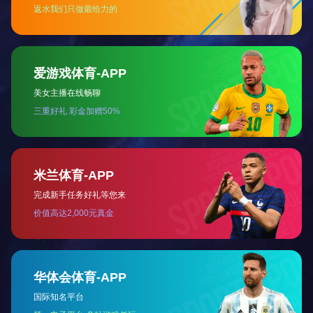
类/水产养殖、休闲旅游一体的现代化农业园，并创建了“00农品”自主品
牌，秉承“零农药、零添加”的理念，坚持为消费者提供最高品质的农产
品，其中凤凰蜜梨（翠玉梨）已成功推入市场，并获得绿色食品标志，
未来将会有其他农产品陆续推出。
在
教育华体会·体育-华体会(中国)
， 2016年，集团收购美国产业集
团金宝贝公司旗下的全球早期儿童成长教育业务，此举代表着飞翔向教
育华体会·体育-华体会(中国) 跨出了华丽的一步。金宝贝凭借丰富的幼
儿教育经验和良好的口碑而风靡全球。飞翔收购金宝贝后，将深耕中国
市场，不断稳固领先地位。
在
医疗华体会·体育-华体会(中国)
，自2012年以来，集团一直在摸
索如何进入医药华体会·体育-华体会(中国) ，凭借多年的中间体高效工
艺的开发与研究，规模中间体定制加工的产业化能力，通过注资美国威
普特医药和澳洲翔实药业，初步建立了客户定制研发，晶体化学在医药
配方中的研发，cGMP合成及小规模API生产的能力，为进军医药华体会
·体育-华体会(中国) 奠定了基础；同时，集团通过投资元生创投BIO
VENTURE将华体会·体育-华体会(中国) 拓展至医疗行业，目标未来在
新药创制、智能医疗、高端器械方面有一席之地。
50多年的发展历程，飞翔集团顺应时代潮流和历史趋势，上下求索、积
极求变，抓住机遇、不断转型，企业始终保持勃勃生机，建立了良好口
碑和卓越商誉。未来，飞翔集团将在新的起点上，以更优异的业绩，不
断超越，实现“百年飞翔，百亿飞翔”！