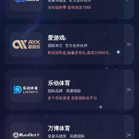
华体会·体育-华体会(中国) 始创于1970年，经过50多年的不懈努力
尤其是最近20年跨越式的发展，在精细化学品研发、生产和全球商务拓
展等方面积累和建立了坚实的基础，已跻身中国精细化工行业的领军企