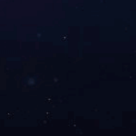
简体中文
English
华体会·体育-华体会(中国)
集团总览
董事长寄语
发展历程
集团文化
集团产业
资质荣誉
精英招聘
人才发展
工作机会
常见问题
可持续发展
管理与体系
员工与社会
值得信赖的合作伙伴关系
创新之道
技术创新
协同创新