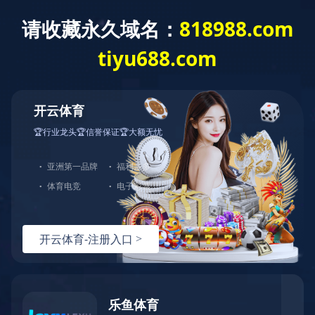
华体会·体育
关于我们
About Us
关于我们
联系我们
CONTACT